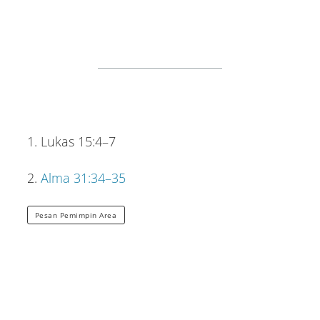
1. Lukas 15:4–7
2.
Alma 31:34–35
Pesan Pemimpin Area