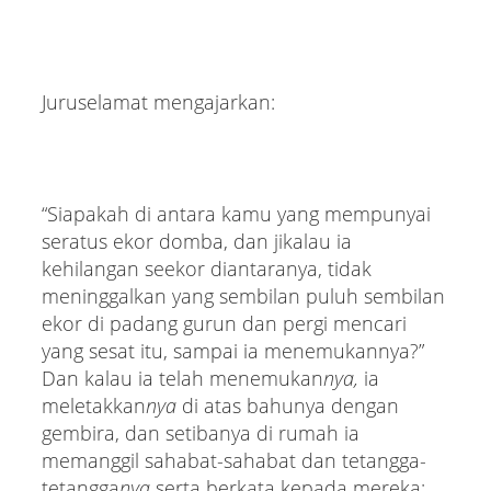
Juruselamat mengajarkan:
“Siapakah di antara kamu yang mempunyai
seratus ekor domba, dan jikalau ia
kehilangan seekor diantaranya, tidak
meninggalkan yang sembilan puluh sembilan
ekor di padang gurun dan pergi mencari
yang sesat itu, sampai ia menemukannya?”
Dan kalau ia telah menemukan
nya,
ia
meletakkan
nya
di atas bahunya dengan
gembira, dan setibanya di rumah ia
memanggil sahabat-sahabat dan tetangga-
tetangga
nya
serta berkata kepada mereka: