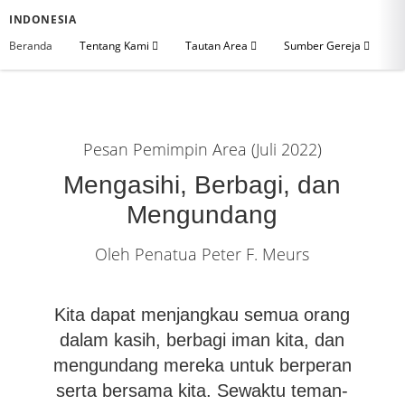
INDONESIA
Beranda
Tentang Kami
Tautan Area
Sumber Gereja
Pesan Pemimpin Area (Juli 2022)
Mengasihi, Berbagi, dan
Mengundang
Oleh Penatua Peter F. Meurs
Kita dapat menjangkau semua orang
dalam kasih, berbagi iman kita, dan
mengundang mereka untuk berperan
serta bersama kita. Sewaktu teman-