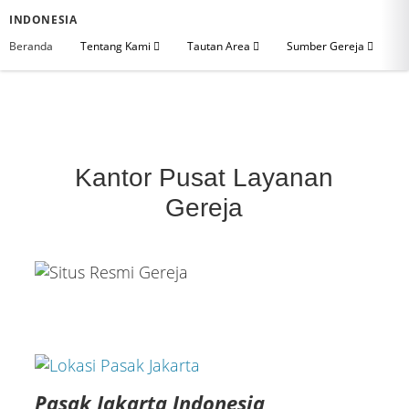
INDONESIA
Beranda
Tentang Kami
Tautan Area
Sumber Gereja
Kantor Pusat Layanan
Gereja
Pasak Jakarta Indonesia