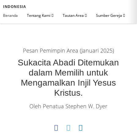
INDONESIA
Beranda
Tentang Kami
Tautan Area
Sumber Gereja
Pesan Pemimpin Area (Januari 2025)
Sukacita Abadi Ditemukan
dalam Memilih untuk
Mengamalkan Injil Yesus
Kristus.
Oleh Penatua Stephen W. Dyer