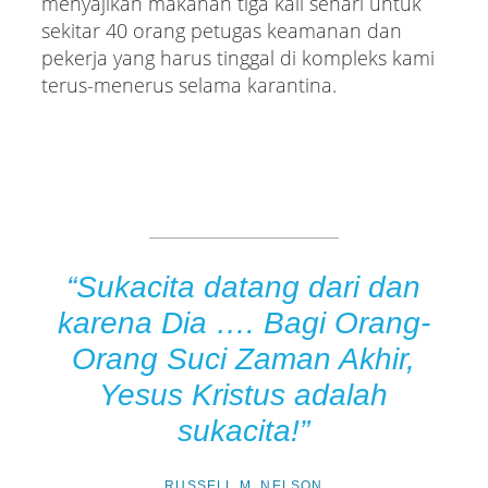
menyajikan makanan tiga kali sehari untuk
sekitar 40 orang petugas keamanan dan
pekerja yang harus tinggal di kompleks kami
terus-menerus selama karantina.
“Sukacita datang dari dan
karena Dia …. Bagi Orang-
Orang Suci Zaman Akhir,
Yesus Kristus adalah
sukacita!”
RUSSELL M. NELSON