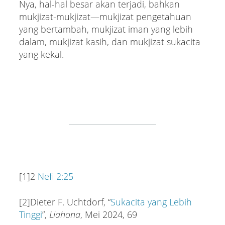
Nya, hal-hal besar akan terjadi, bahkan
mukjizat-mukjizat—mukjizat pengetahuan
yang bertambah, mukjizat iman yang lebih
dalam, mukjizat kasih, dan mukjizat sukacita
yang kekal.
[1]2
Nefi 2:25
[2]Dieter F. Uchtdorf, “
Sukacita yang Lebih
Tinggi
”,
Liahona
, Mei 2024, 69