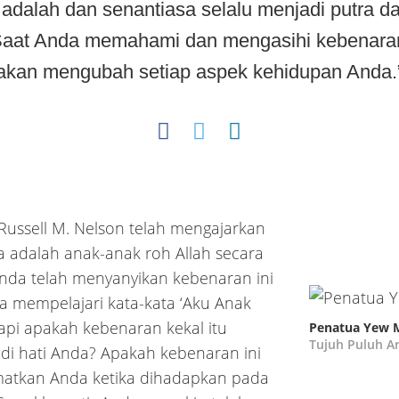
adalah dan senantiasa selalu menjadi putra da
Saat Anda memahami dan mengasihi kebenaran 
akan mengubah setiap aspek kehidupan Anda.
Russell M. Nelson telah mengajarkan
da adalah anak-anak roh Allah secara
Anda telah menyanyikan kebenaran ini
a mempelajari kata-kata ‘Aku Anak
etapi apakah kebenaran kekal itu
Penatua Yew 
Tujuh Puluh Ar
di hati Anda? Apakah kebenaran ini
atkan Anda ketika dihadapkan pada