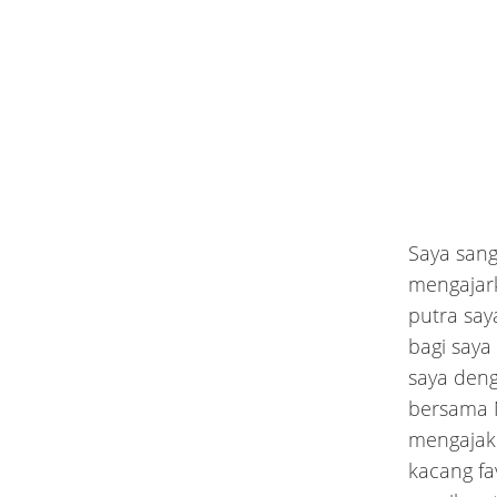
Saya sang
mengajar
putra say
bagi saya
saya den
bersama 
mengajak 
kacang fa