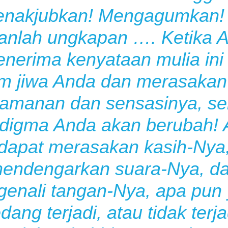
nakjubkan! Mengagumkan! 
anlah ungkapan …. Ketika 
nerima kenyataan mulia ini
m jiwa Anda dan merasakan
amanan dan sensasinya, se
digma Anda akan berubah!
dapat merasakan kasih-Nya
endengarkan suara-Nya, d
enali tangan-Nya, apa pun
dang terjadi, atau tidak terja