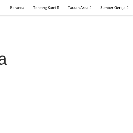
Beranda
Tentang Kami
Tautan Area
Sumber Gereja
a