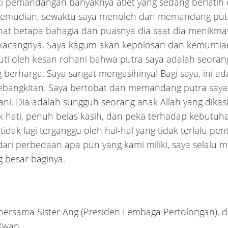
 pemandangan banyaknya atlet yang sedang berlatih 
 Kemudian, sewaktu saya menoleh dan memandang putr
hat betapa bahagia dan puasnya dia saat dia menikmat
kacangnya. Saya kagum akan kepolosan dan kemurnia
puti oleh kesan rohani bahwa putra saya adalah seora
g berharga. Saya sangat mengasihinya! Bagi saya, ini ad
ebangkitan. Saya bertobat dan memandang putra saya
ani. Dia adalah sungguh seorang anak Allah yang dikasi
ik hati, penuh belas kasih, dan peka terhadap kebutuh
 tidak lagi terganggu oleh hal-hal yang tidak terlalu pent
dari perbedaan apa pun yang kami miliki, saya selalu m
g besar baginya.