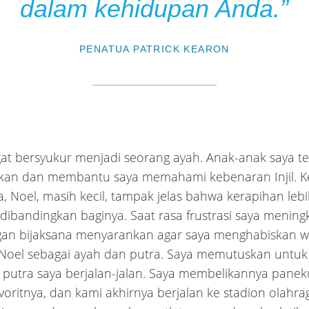
dalam kehidupan Anda.”
PENATUA PATRICK KEARON
at bersyukur menjadi seorang ayah. Anak-anak saya t
kan dan membantu saya memahami kebenaran Injil. Ke
a, Noel, masih kecil, tampak jelas bahwa kerapihan leb
 dibandingkan baginya. Saat rasa frustrasi saya meningka
gan bijaksana menyarankan agar saya menghabiskan w
Noel sebagai ayah dan putra. Saya memutuskan untuk
putra saya berjalan-jalan. Saya membelikannya panek
voritnya, dan kami akhirnya berjalan ke stadion olahra