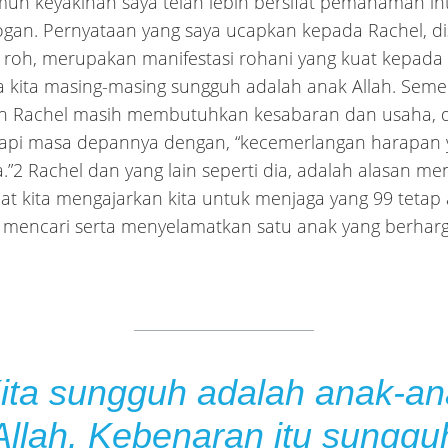
mun keyakinan saya telah lebih bersifat pemahaman int
logan. Pernyataan yang saya ucapkan kepada Rachel, di
 roh, merupakan manifestasi rohani yang kuat kepada
 kita masing-masing sungguh adalah anak Allah. Seme
n Rachel masih membutuhkan kesabaran dan usaha, di
pi masa depannya dengan, “kecemerlangan harapan 
”2 Rachel dan yang lain seperti dia, adalah alasan m
at kita mengajarkan kita untuk menjaga yang 99 teta
 mencari serta menyelamatkan satu anak yang berharg
ita sungguh adalah anak-a
Allah. Kebenaran itu sunggu