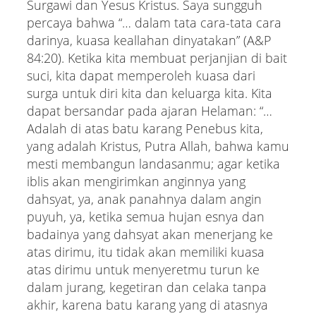
Surgawi dan Yesus Kristus. Saya sungguh
percaya bahwa “… dalam tata cara-tata cara
darinya, kuasa keallahan dinyatakan” (A&P
84:20). Ketika kita membuat perjanjian di bait
suci, kita dapat memperoleh kuasa dari
surga untuk diri kita dan keluarga kita. Kita
dapat bersandar pada ajaran Helaman: “…
Adalah di atas batu karang Penebus kita,
yang adalah Kristus, Putra Allah, bahwa kamu
mesti membangun landasanmu; agar ketika
iblis akan mengirimkan anginnya yang
dahsyat, ya, anak panahnya dalam angin
puyuh, ya, ketika semua hujan esnya dan
badainya yang dahsyat akan menerjang ke
atas dirimu, itu tidak akan memiliki kuasa
atas dirimu untuk menyeretmu turun ke
dalam jurang, kegetiran dan celaka tanpa
akhir, karena batu karang yang di atasnya