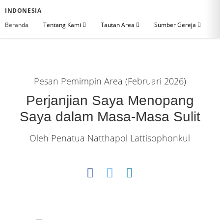
INDONESIA
Beranda
Tentang Kami
Tautan Area
Sumber Gereja
Pesan Pemimpin Area (Februari 2026)
Perjanjian Saya Menopang
Saya dalam Masa-Masa Sulit
Oleh Penatua Natthapol Lattisophonkul