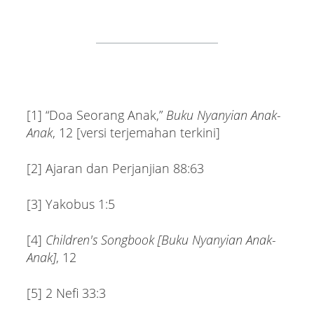
[1] “Doa Seorang Anak,”
Buku Nyanyian Anak-
Anak
, 12 [versi terjemahan terkini]
[2] Ajaran dan Perjanjian 88:63
[3] Yakobus 1:5
[4]
Children's Songbook [Buku Nyanyian Anak-
Anak]
, 12
[5] 2 Nefi 33:3