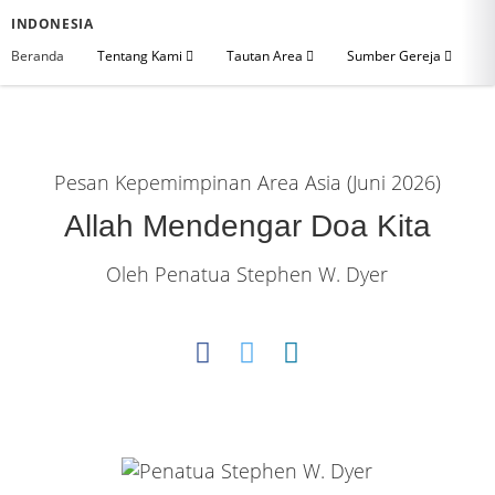
INDONESIA
Beranda
Tentang Kami
Tautan Area
Sumber Gereja
Pesan Kepemimpinan Area Asia (Juni 2026)
Allah Mendengar Doa Kita
Oleh Penatua Stephen W. Dyer