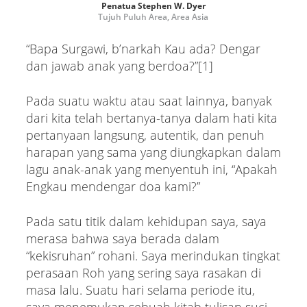
Penatua Stephen W. Dyer
Tujuh Puluh Area, Area Asia
“Bapa Surgawi, b’narkah Kau ada? Dengar
dan jawab anak yang berdoa?”[1]
Pada suatu waktu atau saat lainnya, banyak
dari kita telah bertanya-tanya dalam hati kita
pertanyaan langsung, autentik, dan penuh
harapan yang sama yang diungkapkan dalam
lagu anak-anak yang menyentuh ini, “Apakah
Engkau mendengar doa kami?”
Pada satu titik dalam kehidupan saya, saya
merasa bahwa saya berada dalam
“kekisruhan” rohani. Saya merindukan tingkat
perasaan Roh yang sering saya rasakan di
masa lalu. Suatu hari selama periode itu,
saya menemukan sebuah kitab tulisan suci