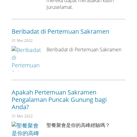
mereka dapat merasakan kasih
Juruselamat.
Beribadat di Pertemuan Sakramen
31 Mei 2022
Beribadat di Pertemuan Sakramen
Apakah Pertemuan Sakramen
Pengalaman Puncak Gunung bagi
Anda?
31 Mei 2022
聖餐聚會是你的高峰經驗嗎？