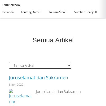
INDONESIA
Beranda
Tentang Kami
Tautan Area
Sumber Gereja
Semua Artikel
Juruselamat dan Sakramen
8 Juni 2022
Juruselamat dan Sakramen