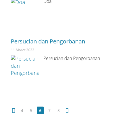
Doa
Persucian dan Pengorbanan
11 Maret 2022
Persucian dan Pengorbanan
4
5
6
7
8