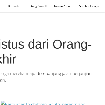
Beranda
Tentang Kami
Tautan Area
Sumber Gereja
stus dari Orang-
hir
rga mereka maju di sepanjang jalan perjanjian
an.