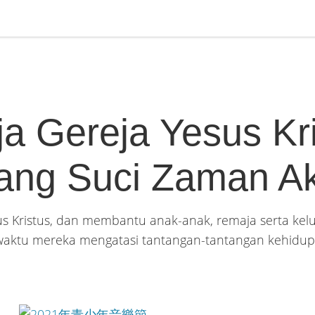
 Gereja Yesus Kri
ang Suci Zaman Ak
ristus, dan membantu anak-anak, remaja serta kelua
waktu mereka mengatasi tantangan-tantangan kehidup