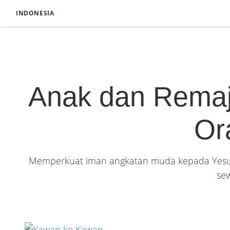
INDONESIA
Anak dan Remaja
Or
Memperkuat iman angkatan muda kepada Yesus K
se